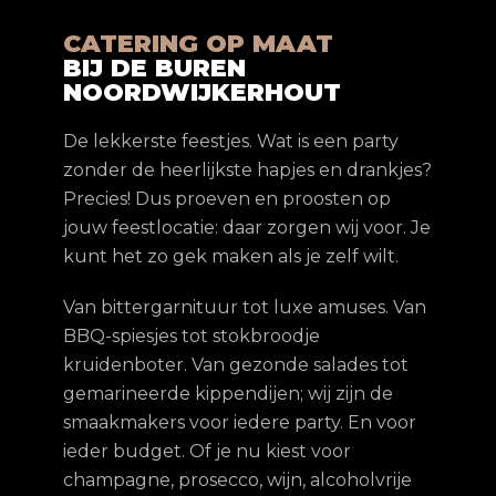
CATERING OP MAAT
BIJ DE BUREN
NOORDWIJKERHOUT
De lekkerste feestjes. Wat is een party
zonder de heerlijkste hapjes en drankjes?
Precies! Dus proeven en proosten op
jouw feestlocatie: daar zorgen wij voor. Je
kunt het zo gek maken als je zelf wilt.
Van bittergarnituur tot luxe amuses. Van
BBQ-spiesjes tot stokbroodje
kruidenboter. Van gezonde salades tot
gemarineerde kippendijen; wij zijn de
smaakmakers voor iedere party. En voor
ieder budget. Of je nu kiest voor
champagne, prosecco, wijn, alcoholvrije