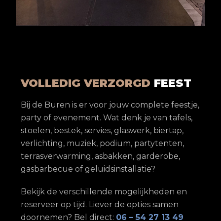
VOLLEDIG VERZORGD
FEEST
Bij de Buren is er voor jouw complete feestje,
party of evenement. Wat denk je van tafels,
stoelen, bestek, servies, glaswerk, biertap,
verlichting, muziek, podium, partytenten,
terrasverwarming, asbakken, garderobe,
gasbarbecue of geluidsinstallatie?
Bekijk de verschillende mogelijkheden en
reserveer op tijd. Liever de opties samen
doornemen? Bel direct:
06 – 54 27 13 49