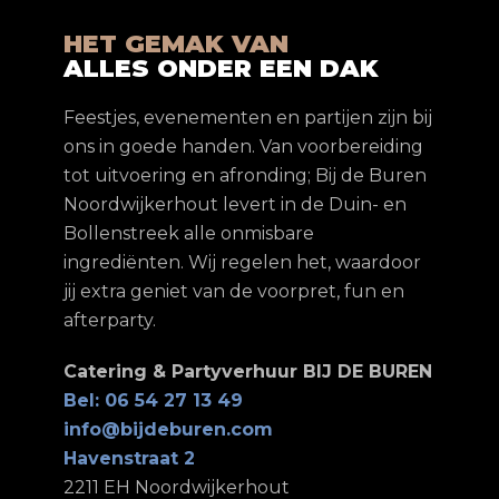
HET GEMAK VAN
ALLES ONDER EEN DAK
Feestjes, evenementen en partijen zijn bij
ons in goede handen. Van voorbereiding
tot uitvoering en afronding; Bij de Buren
Noordwijkerhout levert in de Duin- en
Bollenstreek alle onmisbare
ingrediënten. Wij regelen het, waardoor
jij extra geniet van de voorpret, fun en
afterparty.
Catering & Partyverhuur BIJ DE BUREN
Bel: 06 54 27 13 49
info@bijdeburen.com
Havenstraat 2
2211 EH Noordwijkerhout