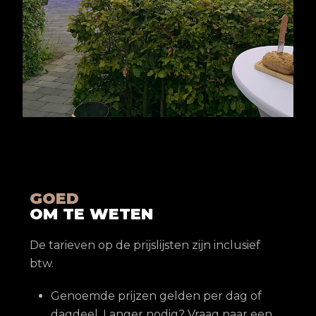
GOED
OM TE WETEN
De tarieven op de prijslijsten zijn inclusief
btw.
Genoemde prijzen gelden per dag of
dagdeel. Langer nodig? Vraag naar een